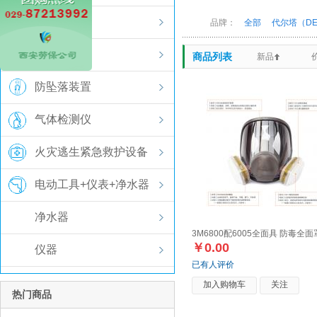
防护服装
品牌：
全部
代尔塔（DE
安全用鞋
商品列表
新品
防坠落装置
气体检测仪
火灾逃生紧急救护设备
电动工具+仪表+净水器
净水器
3M6800配6005全面具 防毒全面
￥0.00
仪器
已有人评价
加入购物车
关注
热门商品