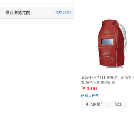
最近浏览过的
[清空记录]
威特仕44-7111 折叠式牛皮面罩
罩 防护面罩 烧焊面罩
￥0.00
已有人评价
加入购物车
关注